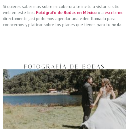
Si quieres saber mas sobre mi coberura te invito a vistar si sitio
web en este link:
Fotógrafo de Bodas en México
o a
escribirme
directamente, así podremos agendar una video llamada para
conocernos y platicar sobre los planes que tienes para tu
boda
.
FOTOGRAFÍA DE BODAS