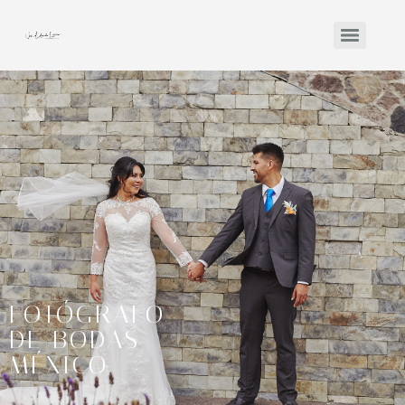
FOTÓGRAFO
DE BODAS
MÉXICO