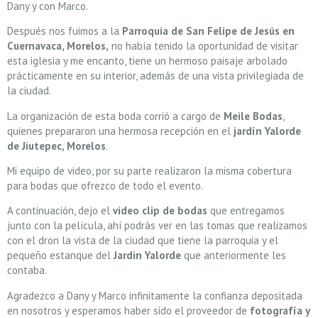
Dany y con Marco.
Después nos fuimos a la
Parroquia de San Felipe de Jesús en
Cuernavaca, Morelos,
no había tenido la oportunidad de visitar
esta iglesia y me encanto, tiene un hermoso paisaje arbolado
prácticamente en su interior, además de una vista privilegiada de
la ciudad.
La organización de esta boda corrió a cargo de
Meile Bodas
,
quienes prepararon una hermosa recepción en el
jardín Yalorde
de Jiutepec, Morelos
.
Mi equipo de video, por su parte realizaron la misma cobertura
para bodas que ofrezco de todo el evento.
A continuación, dejo el
video clip de bodas
que entregamos
junto con la película, ahí podrás ver en las tomas que realizamos
con el dron la vista de la ciudad que tiene la parroquia y el
pequeño estanque del
Jardin Yalorde
que anteriormente les
contaba.
Agradezco a Dany y Marco infinitamente la confianza depositada
en nosotros y esperamos haber sido el proveedor de
fotografía y