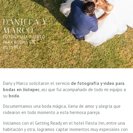
DANIELA Y
MARCO
FOTOGRAFÍA Y VIDEO
PARA BODAS EN
JIUTEPEC
Dany y Marco solicitaron el servicio
de fotografía y video para
bodas en Jiutepec
, así que fui acompañado de todo mi equipo a
su
boda
.
Documentamos una boda mágica, llena de amor y alegría que
rodearon en todo momento a esta hermosa pareja.
Iniciamos con el Getting Ready en el hotel Fiesta Inn, entre una
habitación y otra, logramos captar momentos muy especiales con